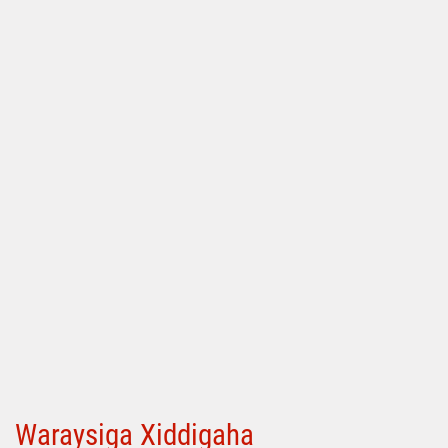
Waraysiga Xiddigaha