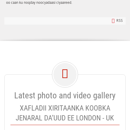
oo caan ku noqday noocyadaasi ciyaareed.
RSS
Latest photo and video gallery
XAFLADII XIRITAANKA KOOBKA
JENARAL DA’UUD EE LONDON - UK