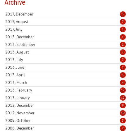
Archive
2017, December
3
2017, August
7
2017, July
2
2013, December
1
2013, September
1
2013, August
7
2013, July
7
2013, June
2
2013, April
3
2013, March
4
2013, February
12
2013, January
12
2012, December
9
2012, November
10
2009, October
3
2008, December
2