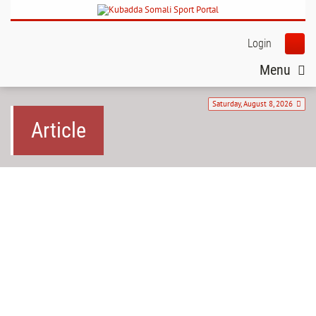
Login
Menu
Saturday, August 8, 2026
Article