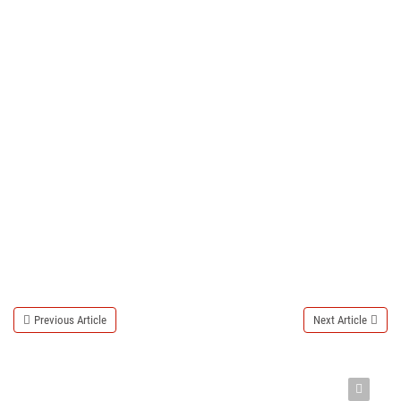
Previous Article
Next Article