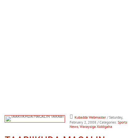
Kubadda Webmaster
/ Saturday,
February 2, 2008
/ Categories:
Sports
News
,
Waraysiga Xiddigaha