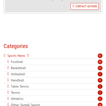
CONTACT AUTHOR
Categories
Sports News
81
Football
30
Basketball
25
Volleyball
2
Handball
9
Table Tennis
2
Tennis
2
Athletics
11
Other Somali Sports
10