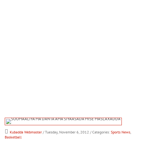
Kubadda Webmaster
/ Tuesday, November 6, 2012
/ Categories:
Sports News
,
Basketball