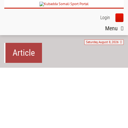
Login
Menu
Saturday, August 8, 2026
Article