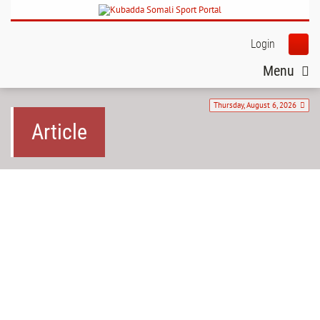
Login
Menu
Thursday, August 6, 2026
Article