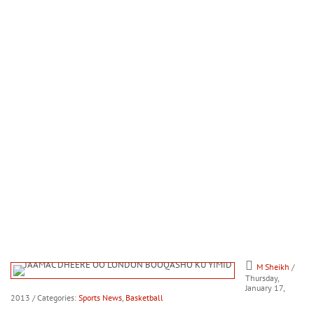
M Sheikh
/
Thursday,
January 17,
2013
/ Categories:
Sports News
,
Basketball