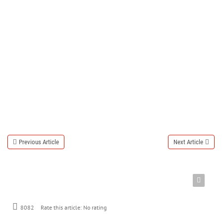
Previous Article
Next Article
8082
Rate this article:
No rating