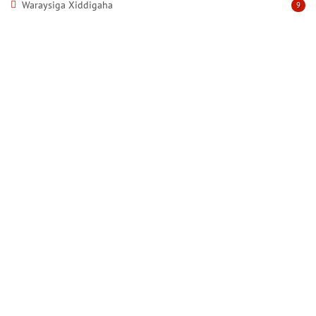
Waraysiga Xiddigaha
9